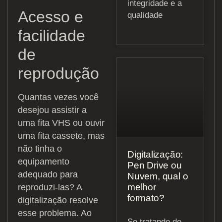
integridade e a
Acesso e
qualidade
facilidade
de
reprodução
Quantas vezes você
desejou assistir a
uma fita VHS ou ouvir
uma fita cassete, mas
não tinha o
Digitalização:
equipamento
Pen Drive ou
adequado para
Nuvem, qual o
melhor
reproduzi-las? A
formato?
digitalização resolve
esse problema. Ao
Se tratando de