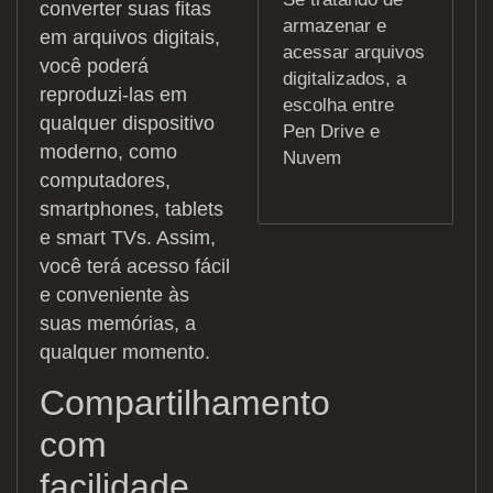
converter suas fitas
armazenar e
em arquivos digitais,
acessar arquivos
você poderá
digitalizados, a
reproduzi-las em
escolha entre
qualquer dispositivo
Pen Drive e
moderno, como
Nuvem
computadores,
smartphones, tablets
e smart TVs. Assim,
você terá acesso fácil
e conveniente às
suas memórias, a
qualquer momento.
Compartilhamento
com
facilidade