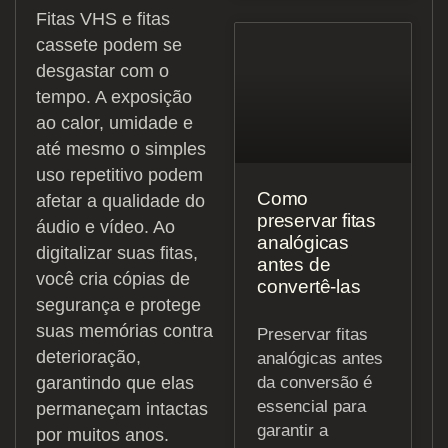
Fitas VHS e fitas
cassete podem se
desgastar com o
tempo. A exposição
ao calor, umidade e
até mesmo o simples
uso repetitivo podem
Como
afetar a qualidade do
preservar fitas
áudio e vídeo. Ao
analógicas
digitalizar suas fitas,
antes de
você cria cópias de
convertê-las
segurança e protege
suas memórias contra
Preservar fitas
deterioração,
analógicas antes
da conversão é
garantindo que elas
essencial para
permaneçam intactas
garantir a
por muitos anos.