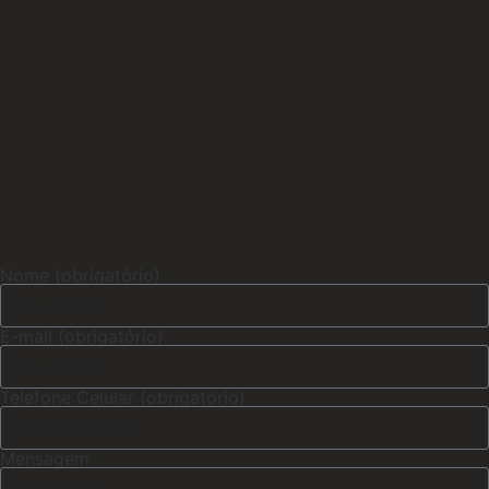
Nome (obrigatório)
E-mail (obrigatório)
Telefone Celular (obrigatório)
Mensagem