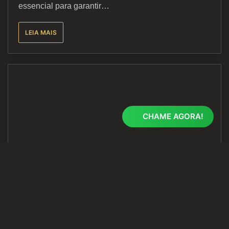
essencial para garantir…
LEIA MAIS
CHAME AGORA!